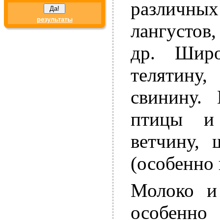
различн
результаты
лангустов,
др. Широ
телятину
свинину.
птицы и
ветчину, 
(особенно 
Молоко и
особенно