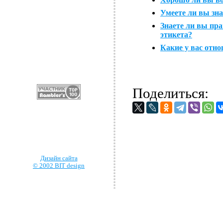
Умеете ли вы зн
Знаете ли вы пра
этикета?
Какие у вас отно
Поделиться:
Дизайн сайта
© 2002 BIT design