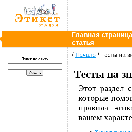
Главная страниц
статья
/
Начало
/ Тесты на з
Поиск по сайту
Тесты на зн
Этот раздел 
которые помог
правила этик
вашем характе
Хорошо ли вы в