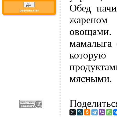
Обед начи
результаты
жареном
овощами
мамалыга 
которую
продукта
мясными.
Поделитьс