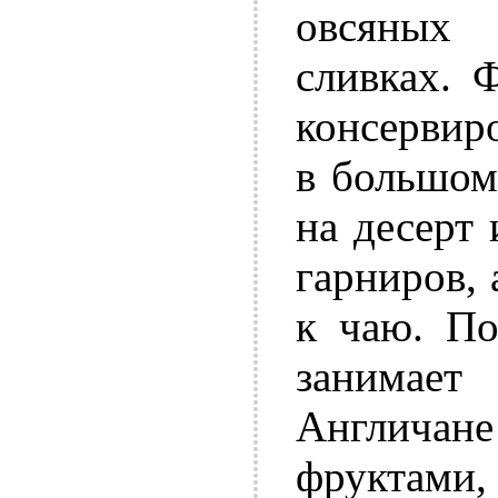
овсяных
сливках. 
консервир
в большом
на десерт
гарниров, 
к чаю. По
занимает
Англичан
фруктам