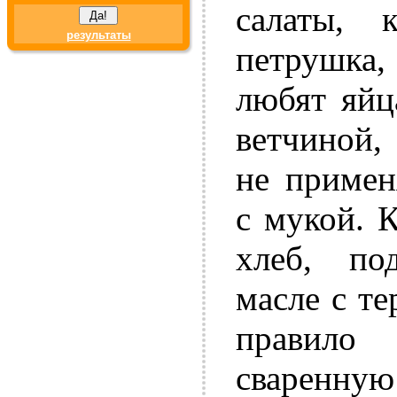
салаты, к
результаты
петрушка
любят яйц
ветчиной,
не примен
с мукой. К
хлеб, по
масле с те
правило
сваренну