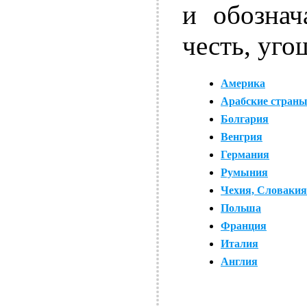
и обознач
честь, уго
Америка
Арабские стран
Болгария
Венгрия
Германия
Румыния
Чехия, Словакия
Польша
Франция
Италия
Англия