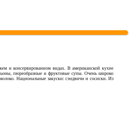
жем и консервированном видах. В американской кухне
ульоны, пюреобразные и фруктовые супы. Очень широко
молоко. Национальные закуски: сэндвичи и сосиски. Из