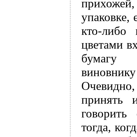
прихоже
упаковке, 
кто-либо
цветами вх
бумагу 
виновни
Очевидно
принять и
говорить
тогда, ког