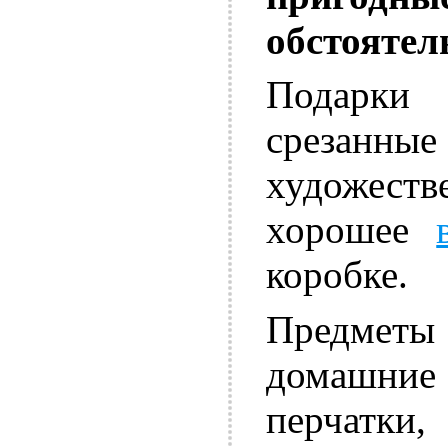
обстоятел
Подарки
срезан
художеств
хорошее
коробке.
Предметы
домашние
перчатки