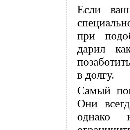
Если ваш
специальн
при подо
дарил как
позаботить
в долгу.
Самый по
Они всегд
однако 
огранич