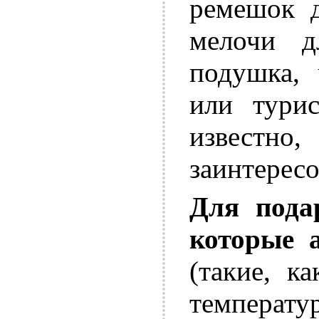
ремешок д
мелочи д
подушка, 
или турис
известно
заинтересо
Для пода
которые 
(такие, к
температ