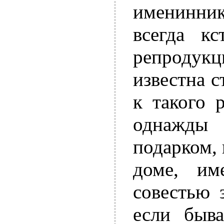
именинни
всегда кс
репродукц
известна с
к такого 
однажды
подарком, 
доме, им
совестью 
если быва