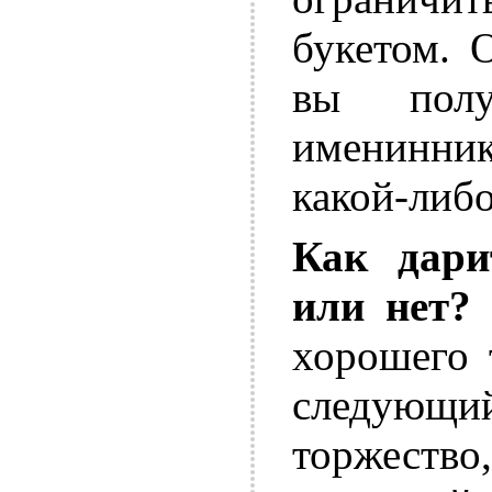
букетом. 
вы полу
именинни
какой-либо
Как дари
или нет?
хорошего 
следующий
торжеств