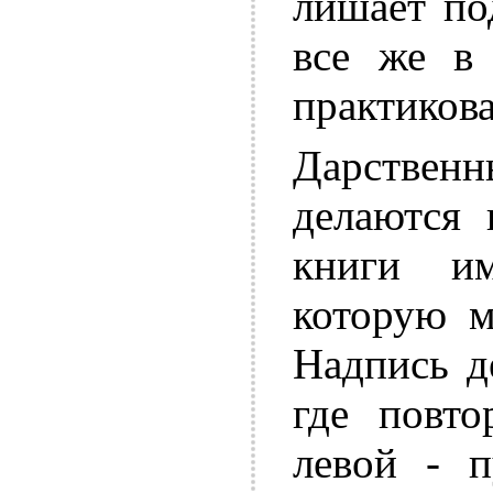
лишает по
все же в
практикова
Дарстве
делаются 
книги им
которую м
Надпись д
где повто
левой - п