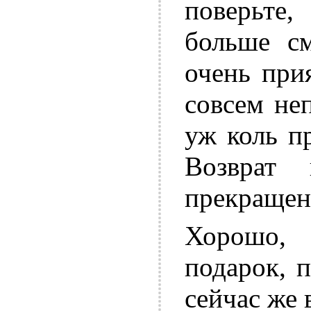
поверьте
больше см
очень при
совсем не
уж коль п
Возврат 
прекращен
Хорошо,
подарок, п
сейчас же 