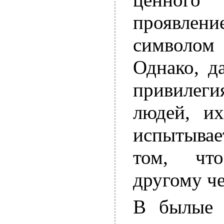
проявлени
символом
Однако, д
привилег
людей, их
испытывае
том, чт
другому че
В былые в