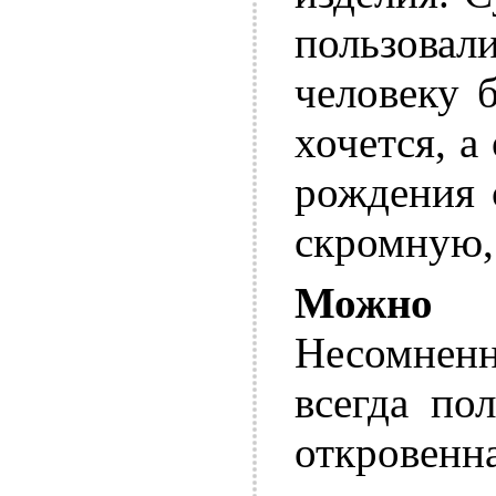
пользовал
человеку б
хочется, а
рождения 
скромную,
Можно 
Несомнен
всегда по
откровенн