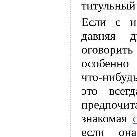
титульный
Если с и
давняя д
оговорит
особенно
что-нибудь
это всег
предпочи
знакомая
если она