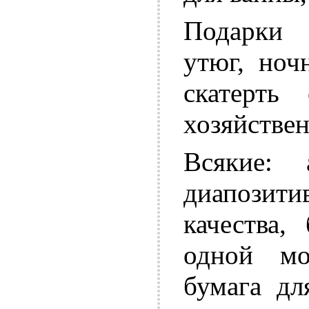
Подарки 
утюг, ноч
скатерть 
хозяйствен
Всякие:
диапозит
качества,
одной мо
бумага дл