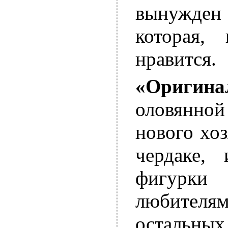
вынужден 
которая,
нравится.
«Оригин
оловянной
нового хо
чердаке,
фигурки
любителям
остальны