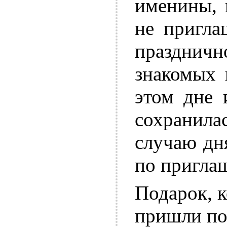
именины, 
не пригла
празднич
знакомых 
этом дне 
сохранилас
случаю дн
по пригла
Подарок, к
пришли по