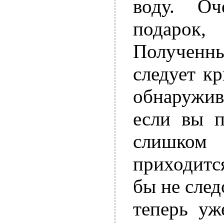
воду. Оч
подарок
Полученн
следует к
обнаружив
если вы п
слишком 
приходитс
бы не след
теперь уж