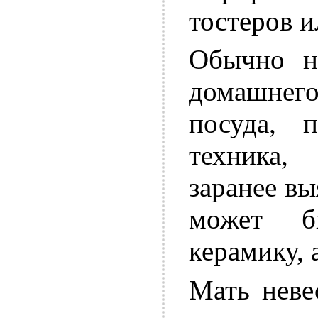
тостеров 
Обычно н
домашнего
посуда, п
техника,
заранее в
может б
керамику, 
Мать неве