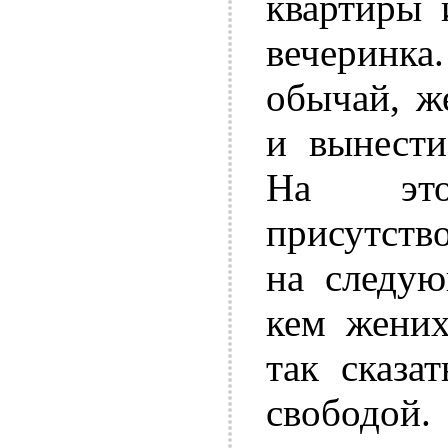
квартиры 
вечеринка
обычай, ж
и вынести
На это
присутство
на следую
кем жених
так сказа
свободой.