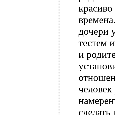
красиво
времена
дочери 
тестем 
и родит
установ
отношен
человек 
намерен
сделать