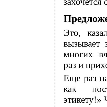
захочется 
Предложе
Это, каза
вызывает 
многих вл
раз и прих
Еще раз н
как пос
этикету!» 