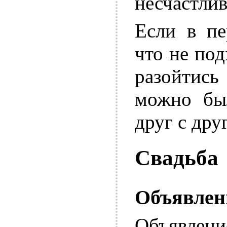
несчастлив
Если в пе
что не под
разойтись
можно был
друг с друг
Свадьба
Объявлени
Объявлен