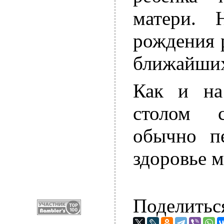
матери. 
рождения 
ближайших
Как и на
столом 
обычно п
здоровье м
Поделитьс