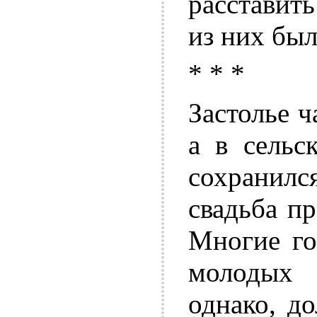
расставит
из них был
* * *
Застолье ч
а в сельс
сохранилс
свадьба пр
Многие го
молоды
однако, д