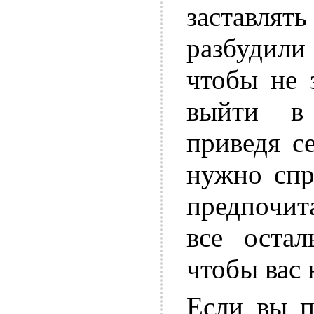
заставлять
разбудил
чтобы не 
выйти в 
приведя с
нужно спр
предпочита
все остал
чтобы вас 
Если вы п