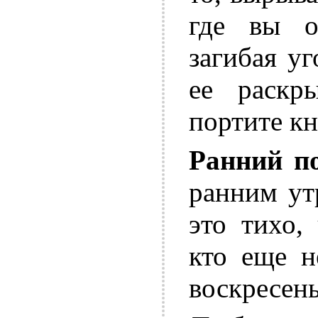
где вы о
загибая уг
ее раскр
портите кн
Ранний п
ранним ут
это тихо,
кто еще н
воскресень