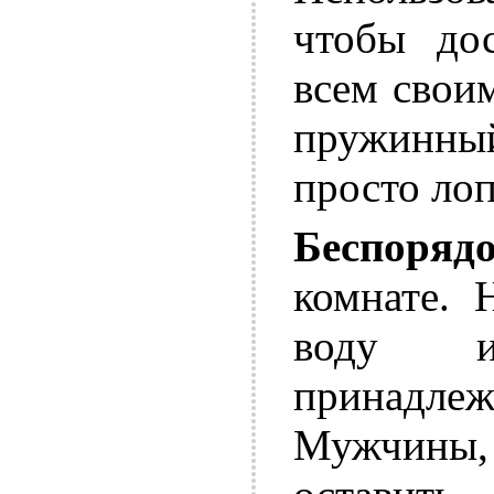
чтобы дос
всем своим
пружинны
просто лоп
Беспорядо
комнате. 
воду и
принадл
Мужчины