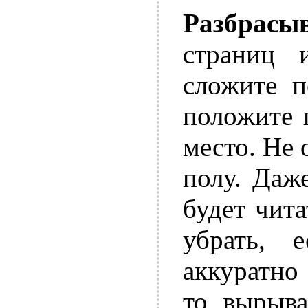
Разбрасы
страниц и
сложите п
положите 
место. Не 
полу. Даж
будет чита
убрать, 
аккуратно 
то, вырыв