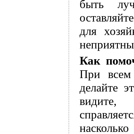
быть лу
оставляйте
для хозяй
неприятны
Как помо
При всем 
делайте э
видите,
справляет
насколько