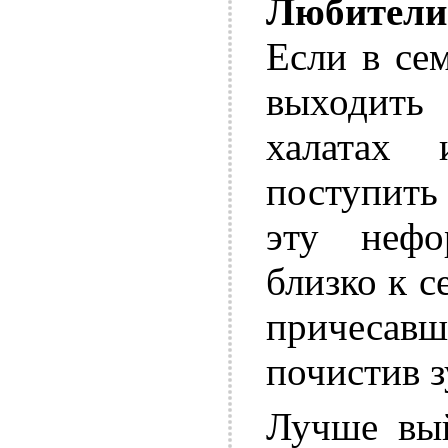
Любители
Если в сем
выходить 
халатах
поступить
эту нефо
близко к с
причеса
почистив з
Лучше вый