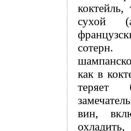
коктейль,
сухой (
француз
сотерн.
шампанско
как в кок
теряет 
замечател
вин, вкл
охладить