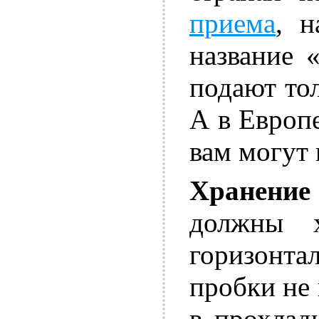
приема
, н
название 
подают тол
А в Европе
вам могут 
Хранение
должны 
горизонт
пробки не
в прохлад