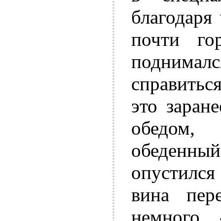
благодаря
почти го
поднималс
справиться
это заране
обедом,
обеденный
опустился
вина пер
немного 