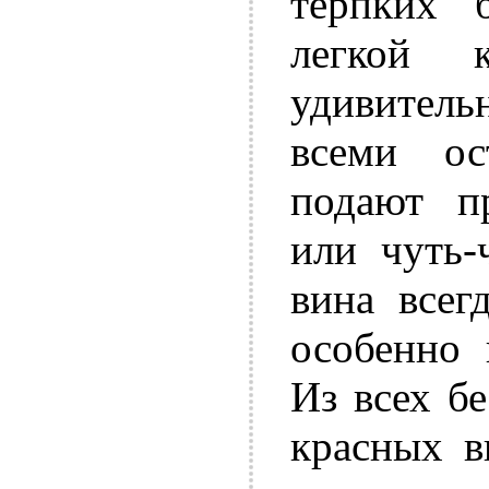
терпких 
легкой 
удивитель
всеми ос
подают п
или чуть-
вина всег
особенно 
Из всех б
красных в