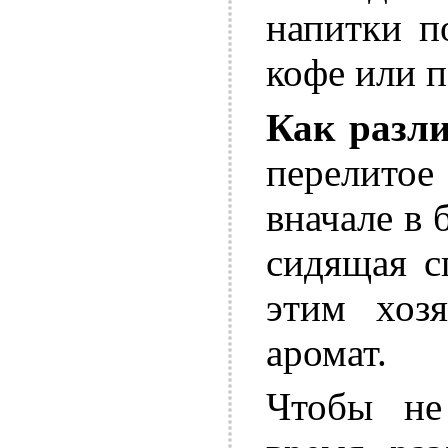
напитки п
кофе или п
Как разли
перелито
вначале в 
сидящая с
этим хоз
аромат.
Чтобы не