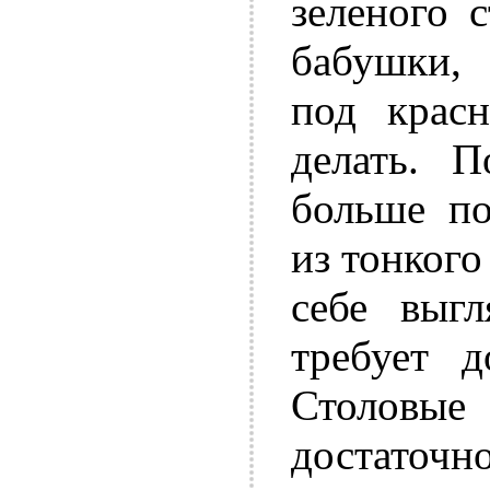
зеленого 
бабушки, 
под крас
делать. П
больше по
из тонкого
себе выг
требует д
Столовые
достаточ