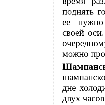
время раз
поднять г
ее нужно
своей оси
очередном
можно про
Шампанск
шампанско
дне холод
двух часов