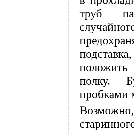
труб па
случайн
предохран
подставка
положить
полку. 
пробками 
Возможно
старинно