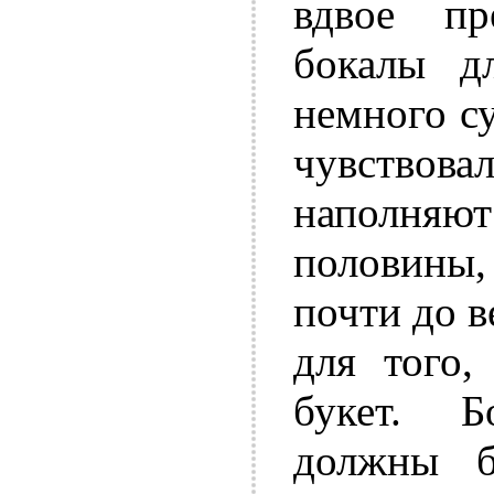
вдвое пр
бокалы д
немного с
чувство
наполня
половины
почти до в
для того,
букет. 
должны 