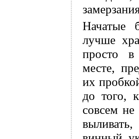
замерзания
Начатые 
лучше хра
просто в
месте, пр
их пробкой
до того, 
совсем не 
выливать,
винный ук