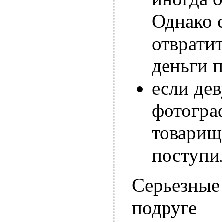
Однако 
отвратит
деньги 
если де
фотогра
товарищ
поступи
Серьезные
подруге 