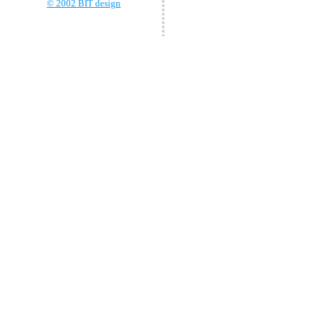
© 2002 BIT design