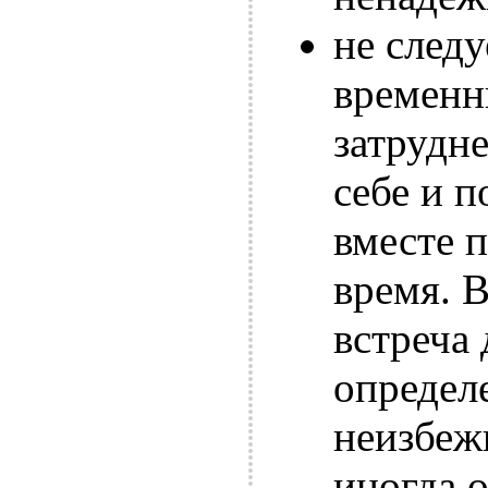
не следу
временн
затрудн
себе и п
вместе 
время. 
встреча
определе
неизбеж
иногда о