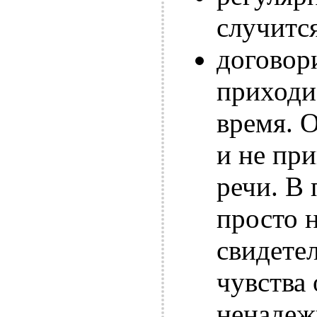
случится
договор
приходи
время. 
и не при
речи. В 
просто 
свидетел
чувства 
ненадеж