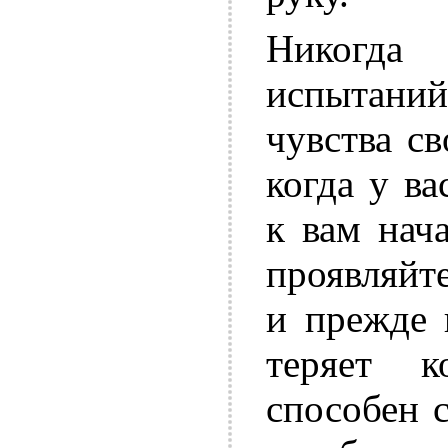
Никогда 
испытаний
чувства св
когда у ва
к вам нач
проявляйт
и прежде 
теряет 
способен 