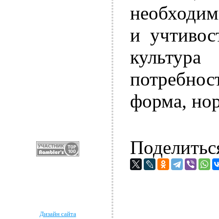
необходи
и учтивос
культура
потребнос
форма, но
Поделитьс
Дизайн сайта