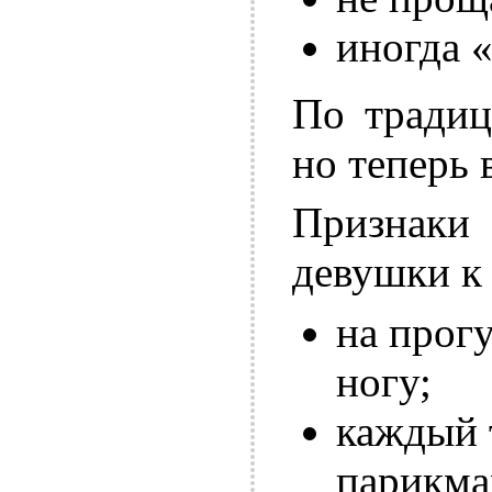
иногда «
По традиц
но теперь 
Признаки
девушки к
на прогу
ногу;
каждый 
парикма