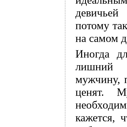
девичье
потому так
на самом д
Иногда д
лишний 
мужчину, п
ценят. М
необходим
кажется, 