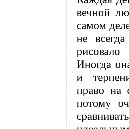
вечной лю
самом деле
не всегда
рисовало 
Иногда он
и терпен
право на 
потому оч
сравниват
идеальн