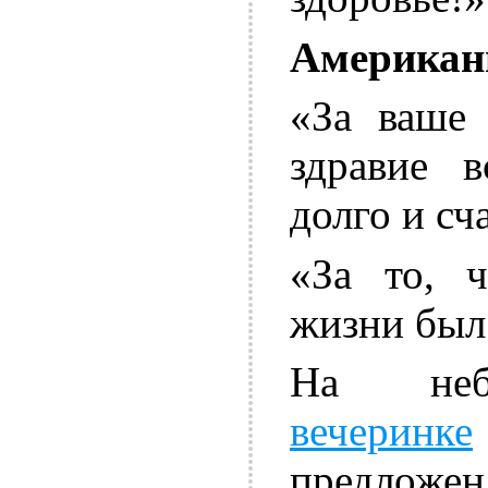
Американ
«За ваше 
здравие 
долго и сч
«За то, 
жизни был
На небо
вечеринке
предложе