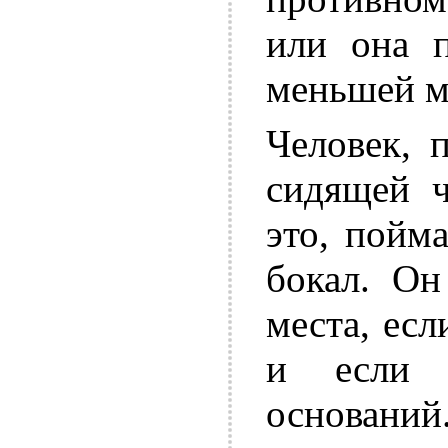
или она п
меньшей м
Человек, 
сидящей ч
это, пойма
бокал. Он
места, есл
и если 
основан