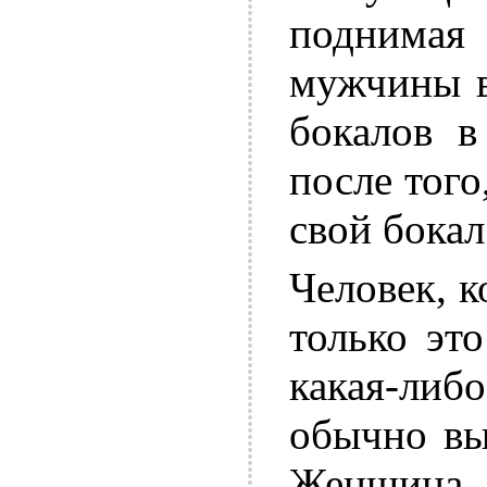
поднима
мужчины в
бокалов в
после тог
свой бокал
Человек, к
только эт
какая-либ
обычно вы
Женщина, 