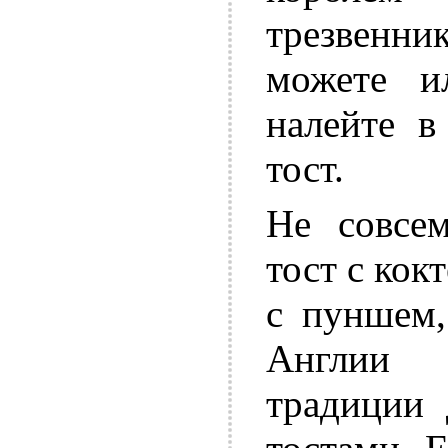
трезвенни
можете и
налейте в
тост.
Не совсем
тост с кок
с пуншем,
Англии
традиции 