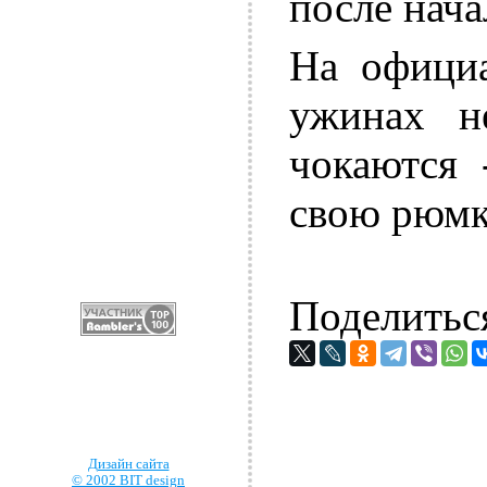
после нача
На официа
ужинах н
чокаются 
свою рюмк
Поделитьс
Дизайн сайта
© 2002 BIT design