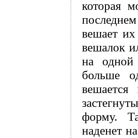
которая м
последнем
вешает их
вешалок и
на одной
больше о
вешается 
застегну
форму. Т
наденет на