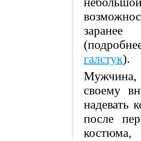
небольш
возможно
заранее
(подроб
галстук
).
Мужчина
своему вн
надевать 
после пер
костюма,