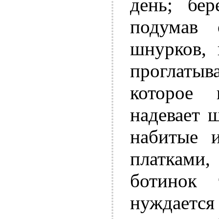
день; бер
подумав 
шнурков, 
проглатыва
которое 
надевает 
набитые 
платками,
ботинок 
нуждается