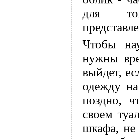
для то
представле
Чтобы нау
нужны вре
выйдет, е
одежду на
поздно, ч
своем туа
шкафа, не