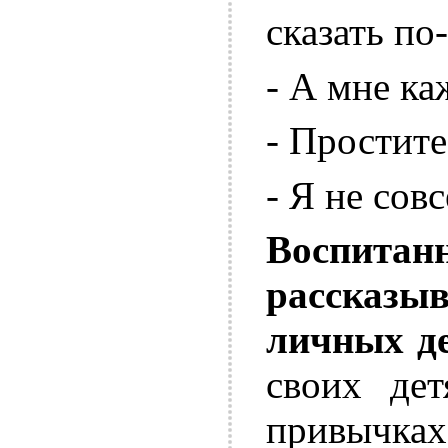
сказать по
- А мне каж
- Простите
- Я не совс
Воспит
рассказы
личных д
своих дет
привычк