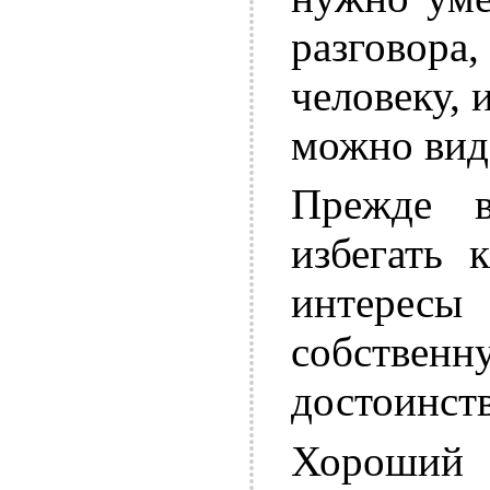
разговора
человеку, 
можно вид
Прежде в
избегать 
интерес
собственн
достоинств
Хороший