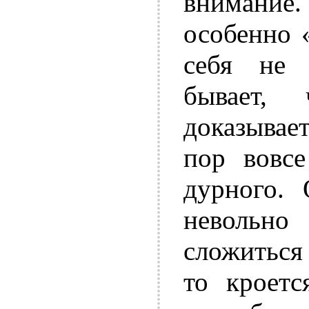
внимание.
особенно 
себя не 
бывает,
доказывает
пор вовс
дурного. 
невольно
сложиться
то кроетс