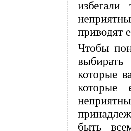
избегали 
неприятны
приводят е
Чтобы пон
выбирать 
которые в
которые 
неприят
принадлеж
быть все