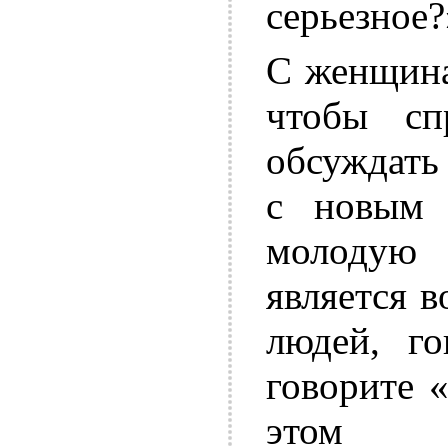
серьезное?
С женщина
чтобы сп
обсуждать
с новым 
молодую 
является 
людей, го
говорите 
этом в