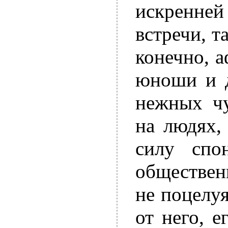
искренней
встречи, т
конечно, 
юноши и 
нежных чу
на людях,
силу спо
обществен
не поцелуя
от него, е