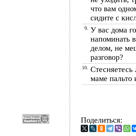
что вам одно
сидите с кис
9.
У вас дома г
напоминать в
делом, не ме
разговор?
10.
Стесняетесь л
маме пальто 
Поделиться: