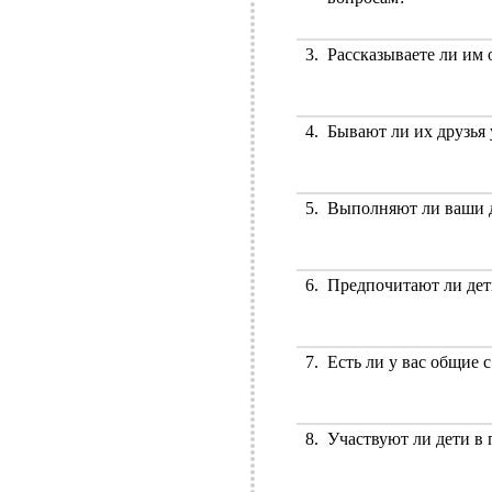
3.
Рассказываете ли им 
4.
Бывают ли их друзья 
5.
Выполняют ли ваши д
6.
Предпочитают ли дет
7.
Есть ли у вас общие 
8.
Участвуют ли дети в