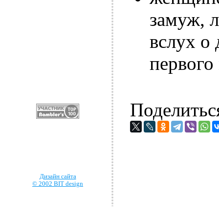
замуж, 
вслух о 
первого
Поделитьс
Дизайн сайта
© 2002 BIT design