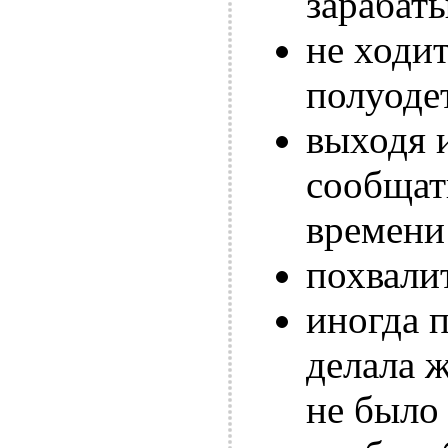
зарабаты
не ходит
полуоде
выходя 
сообщат
времени
похвалит
иногда п
делала ж
не было