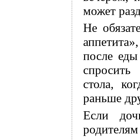
может разд
Не обязат
аппетита»,
после еды
спросить
стола, ко
раньше др
Если доч
родителям