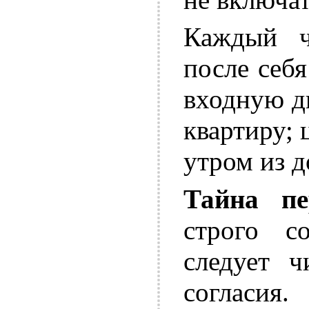
Каждый ч
после себя
входную дв
квартиру; 
утром из д
Тайна пе
строго с
следует ч
согласи