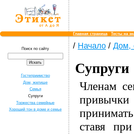
Главная страница
Тесты на зн
/
Начало
/
Дом,
Поиск по сайту
Супруги
Гостеприимство
Членам се
Дом, жилище
Семья
привычк
Супруги
Торжества семейные
принимать 
Хороший тон в доме и семье
ставя пр