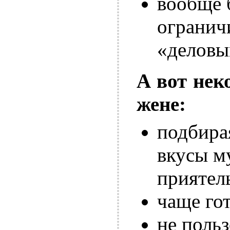
вообще б
огранич
«деловы
А вот нек
жене:
подбира
вкусы му
приятел
чаще гот
не польз