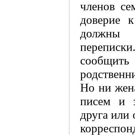
членов се
доверие к
должны 
перепис
сообщить
родственн
Но ни жен
писем и 
друга или
корреспон