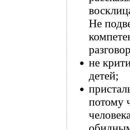
восклиц
Не подв
компете
разговор
не крити
детей;
пристал
потому 
человек
обидны