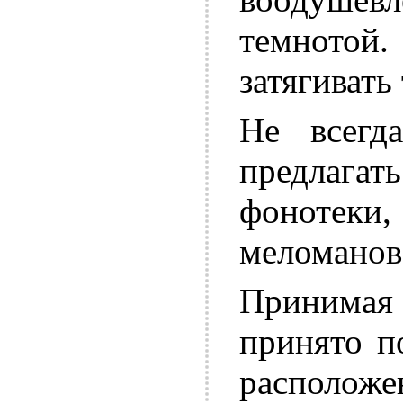
темнотой.
затягивать
Не всегд
предлага
фонотеки
меломанов
Принимая 
принято п
расположе