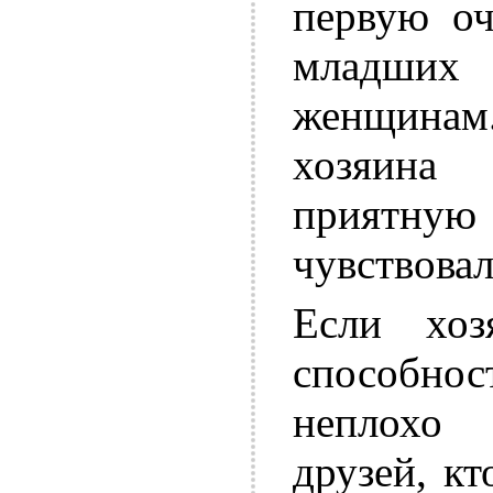
первую оч
младших
женщинам.
хозяина
приятную
чувствовал
Если хо
способно
неплохо 
друзей, кт