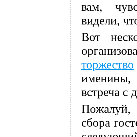
вам, чув
видели, чт
Вот неск
организ
торжество
именины
встреча с 
Пожалуй,
сбора гост
следующий