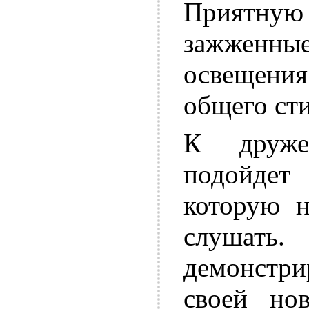
Приятну
зажженны
освещения
общего сти
К друже
подойдет 
которую н
слушать.
демонстри
своей но