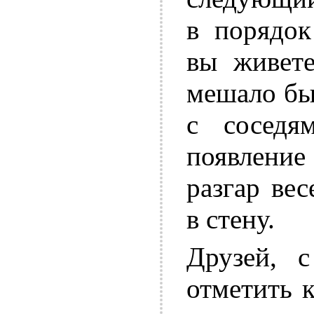
в порядок
вы живете
мешало бы
с соседя
появлени
разгар ве
в стену.
Друзей, 
отметить 