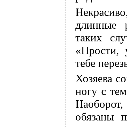
Некрасиво
длинные 
таких слу
«Прости, 
тебе перез
Хозяева с
ногу с тем
Наоборот,
обязаны п