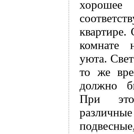
хорошее
соответ
квартире.
комнате 
уюта. Свет
то же вре
должно б
При это
различн
подвесные