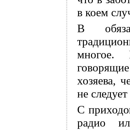
в коем слу
В обяза
традицион
многое. 
говорящие
хозяева, 
не следует
С приходо
радио и