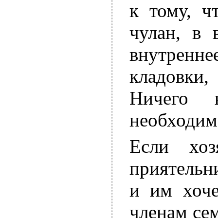
к тому, ч
чулан, в 
внутрен
кладовки,
Ничего 
необходим
Если хоз
приятельн
и им хоче
членам сем