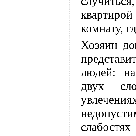
случиться
квартирой
комнату, гд
Хозяин до
представи
людей: на
двух сл
увлечения
недопусти
слабостя