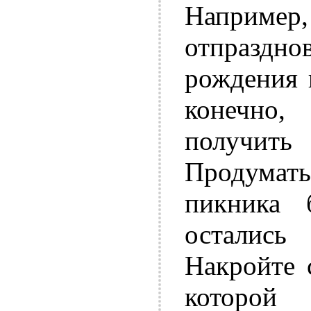
Наприм
отпраздн
рождения 
конечно,
получить
Продумать
пикника
остались
Накройте 
которой