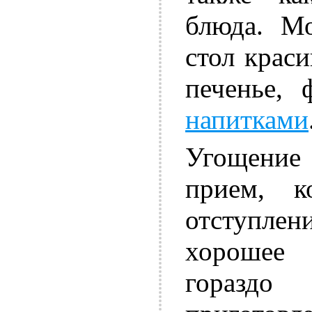
блюда. Мо
стол крас
печенье, 
напитками
Угощение 
прием, к
отступлени
хорошее 
гораздо