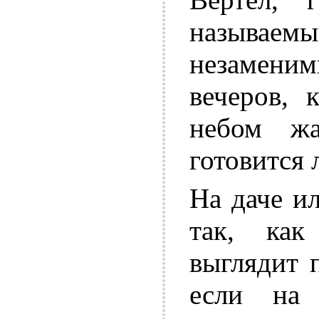
называе
незамен
вечеров, 
небом жа
готовится 
На даче и
так, как
выглядит 
если на 