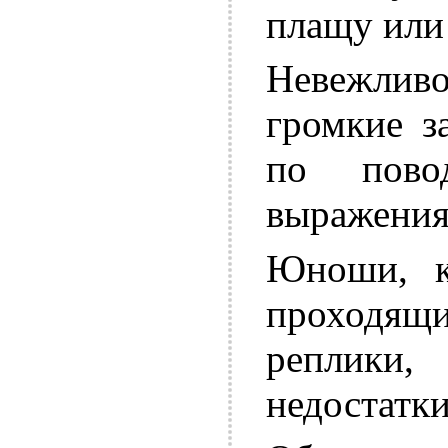
плащу или 
Невежливо
громкие з
по пово
выражения 
Юноши, к
проходящи
реплики,
недостатки