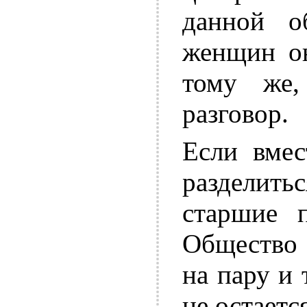
данной о
женщин он
тому же,
разговор.
Если вмес
разделит
старшие п
Общество 
на пару и 
не остаетс