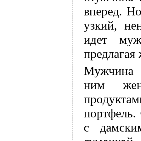
вперед. Но
узкий, не
идет муж
предлагая
Мужчина 
ним же
продукта
портфель.
с дамски