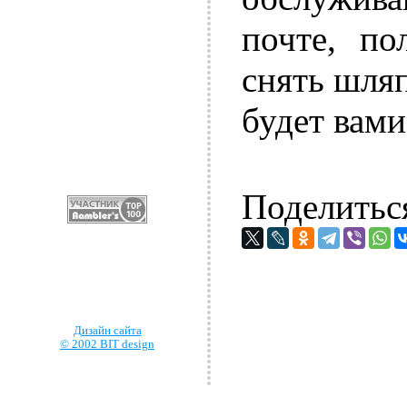
почте, по
снять шляп
будет вами
Поделитьс
Дизайн сайта
© 2002 BIT design