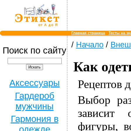
Главная страница
Тесты на зн
/
Начало
/
Внеш
Поиск по сайту
Как одет
Рецептов д
Аксессуары
Гардероб
Выбор ра
мужчины
зависит 
Гармония в
фигуры, в
одежде